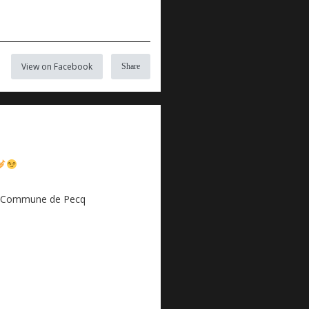
View on Facebook
Share
Commune de Pecq