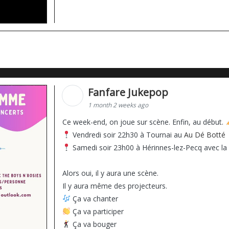
Fanfare Jukepop
1 month 2 weeks ago
Ce week-end, on joue sur scène. Enfin, au début.
Vendredi soir 22h30 à Tournai au
Au Dé Botté
Samedi soir 23h00 à Hérinnes-lez-Pecq avec la
Alors oui, il y aura une scène.
Il y aura même des projecteurs.
Ça va chanter
Ça va participer
Ça va bouger