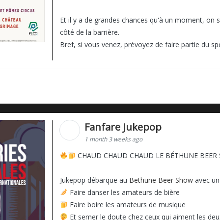
Et il y a de grandes chances qu'à un moment, on
côté de la barrière.
Bref, si vous venez, prévoyez de faire partie du sp
Fanfare Jukepop
1 month 3 weeks ago
CHAUD CHAUD CHAUD LE BÉTHUNE BEER 
Jukepop débarque au
Bethune Beer Show
avec une
Faire danser les amateurs de bière
Faire boire les amateurs de musique
Et semer le doute chez ceux qui aiment les deu