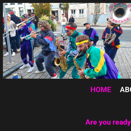
HOME
AB
Are you ready