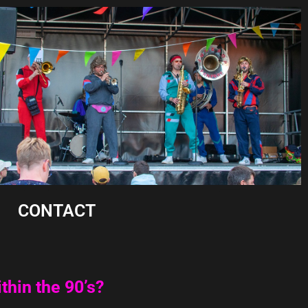
CONTACT
thin the 90’s?