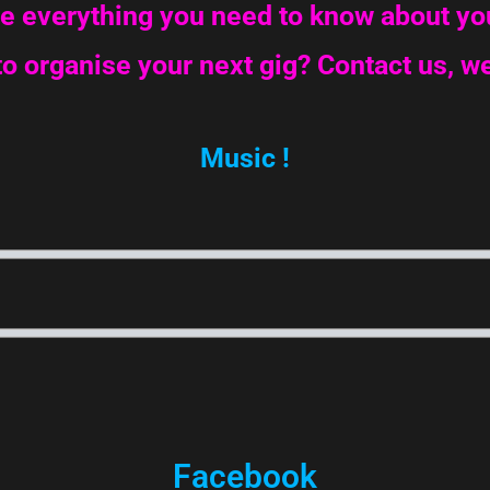
re everything you need to know about yo
o organise your next gig? Contact us, we
Music !
Facebook